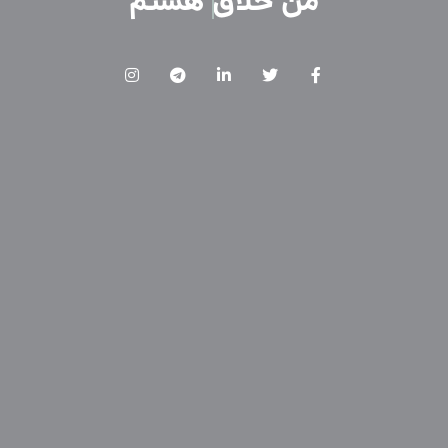
من
خلاق
هستم