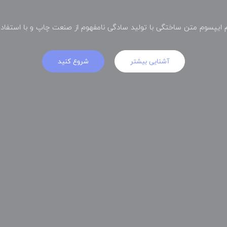
م ایپسوم متن ساختگی با تولید سادگی نامفهوم از صنعت چاپ و با استفاده 
آشنایی بیشتر
شروع کنید