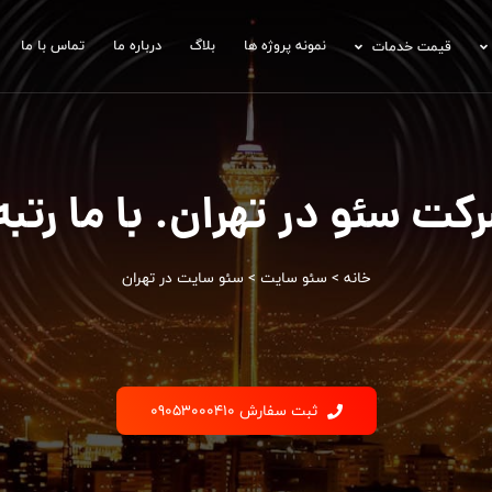
نمونه پروژه ها
بلاگ
درباره ما
تماس با ما
قیمت خدمات
ت سئو در تهران. با ما رتب
خانه
>
سئو سایت
>
سئو سایت در تهران
ثبت سفارش 09053000410