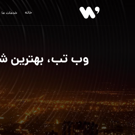
خانه
خدمات ما
وب تب، بهترین شرک