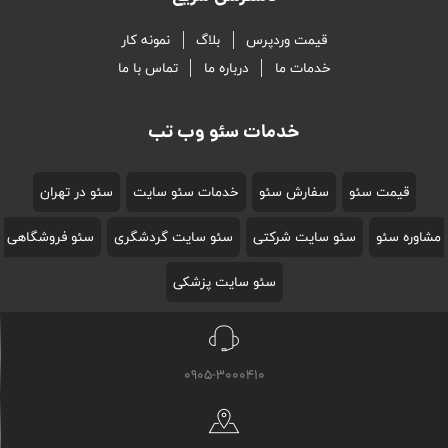
قیمت وردپرس
بلاگ
نمونه کار
خدمات ما
درباره ما
تماس با ما
خدمات سئو وب تب
قیمت سئو
سفارش سئو
خدمات سئو سایت
سئو در تهران
مشاوره سئو
سئو سایت شرکتی
سئو سایت گردشگری
سئو فروشگاهی
سئو سایت پزشکی
0905-3000410