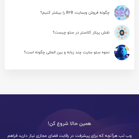
چگونه فروش وبسایت B2B را بیشتر کنیم؟
نقش پیلار کلاستر در سئو چیست؟
نحوه سئو سایت چند زبانه و بین المللی چگونه است؟
همین حالا شروع کن!
وب تب هرآنچه که برای پیشرفت در رقابت فضای مجازی نیاز دارید فراهم