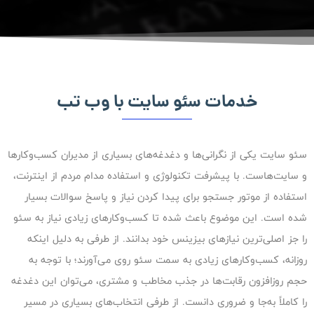
خدمات سئو سایت با وب تب
سئو سایت یکی از نگرانی‌ها و دغدغه‌های بسیاری از مدیران کسب‌وکارها
و سایت‌هاست. با پیشرفت تکنولوژی و استفاده مدام مردم از اینترنت،
استفاده از موتور جستجو برای پیدا کردن نیاز و پاسخ سوالات بسیار
شده است. این موضوع باعث شده تا کسب‌وکارهای زیادی نیاز به سئو
را جز اصلی‌ترین نیازهای بیزینس خود بدانند. از طرفی به دلیل اینکه
روزانه، کسب‌وکارهای زیادی به سمت سئو روی می‌آورند؛ با توجه به
حجم روزافزون رقابت‌ها در جذب مخاطب و مشتری، می‌توان این دغدغه
را کاملاً به‌جا و ضروری دانست. از طرفی انتخاب‌های بسیاری در مسیر