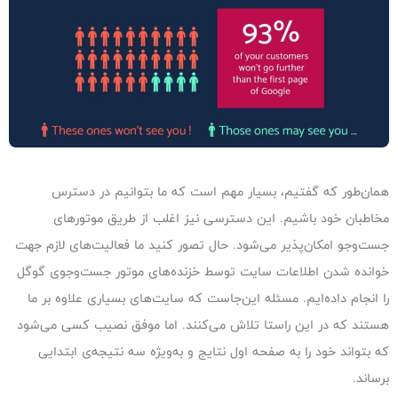
همان‌طور که گفتیم، بسیار مهم است که ما بتوانیم در دسترس
مخاطبان خود باشیم. این دسترسی نیز اغلب از طریق موتورهای
جست‌وجو امکان‌پذیر می‌شود. حال تصور کنید ما فعالیت‌های لازم جهت
خوانده شدن اطلاعات سایت توسط خزنده‌های موتور جست‌وجوی گوگل
را انجام داده‌ایم. مسئله این‌جاست که سایت‌های بسیاری علاوه بر ما
هستند که در این راستا تلاش می‌کنند. اما موفق نصیب کسی می‌شود
که بتواند خود را به صفحه‌ اول نتایج و به‌ویژه سه نتیجه‌ی ابتدایی
برساند.