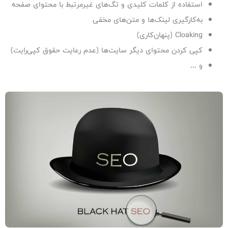
استفاده از کلمات کلیدی و تگ‌های غیرمرتبط با محتوای صفحه
به‌کارگیری لینک‌ها و متن‌های مخفی
Cloaking (پنهان‌کاری)
کپی کردن محتوای دیگر سایت‌ها (عدم رعایت حقوق کپی‌رایت)
و …