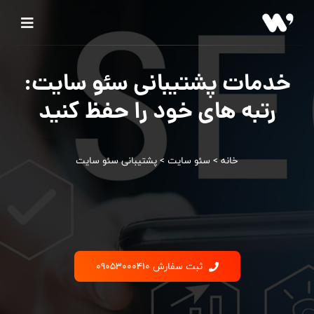
خدمات پشتیبانی سئو سایت:
رتبه های خود را حفظ کنید
خانه
>
سئو سایت
>
پشتیبانی سئو سایت
ثبت سفارش 09053000410