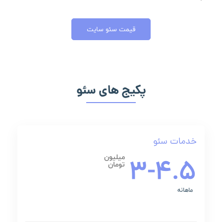
قیمت سئو سایت
پکیج های سئو
خدمات سئو
3-4.5
میلیون
تومان
ماهانه