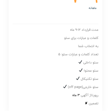
ماهانه
مدت قرارداد 12-9 ماه
کلمات و عبارات برای سئو
به انتخاب شما
تعداد کلمات و عبارات سئو: 5
سئو داخلی
سئو محتوا
سئو تکنیکال
سئو خارجی(off page)
رپورتاژ آگهی
3 ماه
تضمین
✘