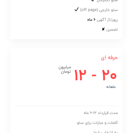
سئو خارجی (off page)
رپورتاژ آگهی
6 ماه
تضمین
✘
حرفه ای
20 - 12
میلیون
تومان
ماهانه
مدت قرارداد 12-6 ماه
کلمات و عبارات برای سئو
به انتخاب شما