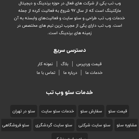
وب تب یکی از شرکت های فعال در حوزه برندینگ و دیجیتال
مارکتینگ است که از سال ۹۷ شروع به فعالیت کرده از جمله
خدمات وب تب طراحی و سئو سایت و فعالیت‌های وابسته به آن
است. وب تب دارای یکی از مجرب ترین تیم های مختصص در
زمینه های برندینگ است.
دسترسی سریع
قیمت وردپرس
بلاگ
نمونه کار
خدمات ما
درباره ما
تماس با ما
خدمات سئو وب تب
قیمت سئو
سفارش سئو
خدمات سئو سایت
سئو در تهران
مشاوره سئو
سئو سایت شرکتی
سئو سایت گردشگری
سئو فروشگاهی
سئو سایت پزشکی