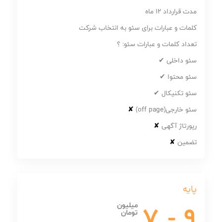
مدت قرارداد 12 ماه
کلمات و عبارات برای سئو به انتخاب شرکت
تعداد کلمات و عبارات سئو: ؟
سئو داخلی ✔
سئو محتوا ✔
سئو تکنیکال ✔
سئو خارجی(off page)
✘
رپورتاژ آگهی
✘
تضمین
✘
پایه
9 - 7
میلیون
تومان