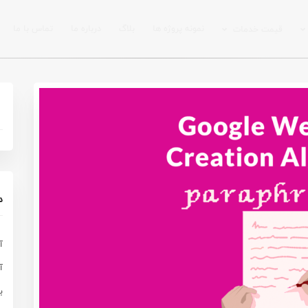
نمونه پروژه ها
بلاگ
درباره ما
تماس با ما
قیمت خدمات
د
آ
آ
ب