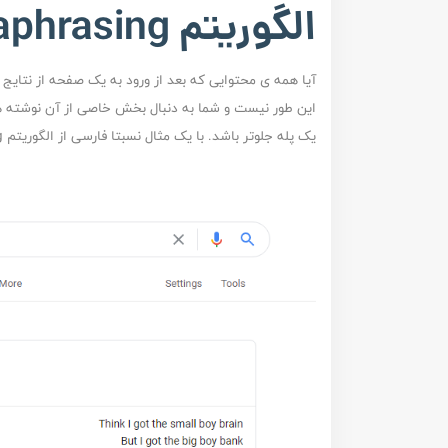
الگوریتم paraphrasing | روش کار
آیا همه ی محتوایی که بعد از ورود به یک صفحه از نتای
این طور نیست و شما به دنبال بخش خاصی از آن نوشته ه
یک پله جلوتر باشد. با یک مثال نسبتا فارسی از الگوریتم paraphrasing در تصویر زیر همراه باشید.