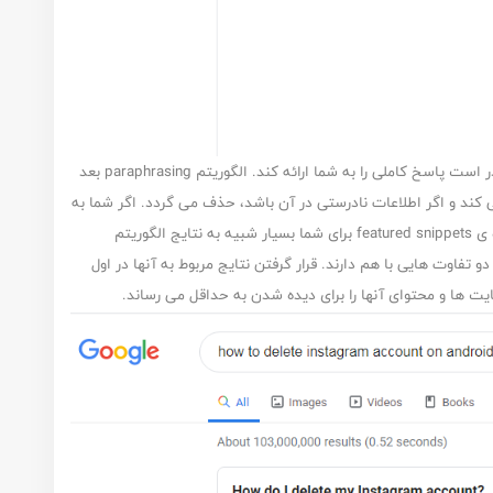
این الگوریتم با استفاده از ترکیب چند سایت اینترنتی قادر است پاسخ کاملی را به شما ارائه کند. الگوریتم paraphrasing بعد
ند و اگر اطلاعات نادرستی در آن باشد، حذف می گردد. اگر شما به
جستجوی اینترنتی انگلیسی عادت داشته باشید، مشاهده ی featured snippets برای شما بسیار شبیه به نتایج الگوریتم
این دو تفاوت هایی با هم دارند. قرار گرفتن نتایج مربوط به آنها در اول
 ها و محتوای آنها را برای دیده شدن به حداقل می رساند.