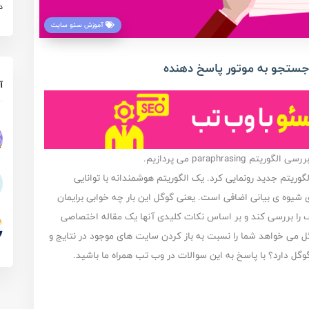
د
آموزش سئو سایت
آ
paraphra می پردازیم.
ر روی یک الگوریتم جدید رونمایی کرد. یک الگوریتم هوشمندانه با توانایی
و به معنای شیوه ی بیانی اضافی است. یعنی گوگل این بار چه خوابی برایمان
 را بررسی کند و بر اساس نکات کلیدی آنها یک مقاله اختصاصی
م paraphrasing چیست؟ آیا گوگل می خواهد شما را نسبت به باز کردن سایت های موجود در نتایج و
گوگل دارد؟ با پاسخ به این سوالات در وب تب همراه ما باشید.