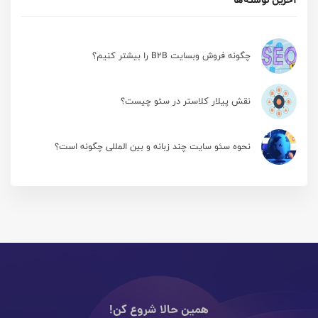
چگونه فروش وبسایت B2B را بیشتر کنیم؟
نقش پیلار کلاستر در سئو چیست؟
نحوه سئو سایت چند زبانه و بین المللی چگونه است؟
همین حالا شروع کن!