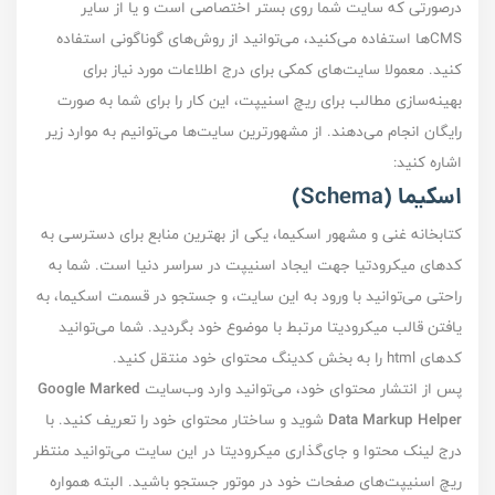
درصورتی که سایت شما روی بستر اختصاصی است و یا از سایر
CMS‌ها استفاده می‌کنید، می‌توانید از روش‌های گوناگونی استفاده
کنید. معمولا سایت‌های کمکی برای درج اطلاعات مورد نیاز برای
بهینه‌سازی مطالب برای ریچ اسنیپت، این کار را برای شما به صورت
رایگان انجام می‌دهند. از مشهور‌ترین سایت‌ها می‌توانیم به موارد زیر
اشاره کنید:
اسکیما (Schema)
کتابخانه غنی و مشهور اسکیما، یکی از بهترین منابع برای دسترسی به
کد‌های میکرودتیا جهت ایجاد اسنیپت در سراسر دنیا است. شما به
راحتی می‌توانید با ورود به این سایت، و جستجو در قسمت اسکیما، به
یافتن قالب میکرودیتا مرتبط با موضوع خود بگردید. شما می‌توانید
کد‌های html را به بخش کدینگ محتوای خود منتقل کنید.
پس از انتشار محتوای خود، می‌توانید وارد وب‌سایت
Google Marked
Data Markup Helper
شوید و ساختار محتوای خود را تعریف کنید. با
درج لینک محتوا و جای‌گذاری میکرودیتا در این سایت‌ می‌توانید منتظر
ریچ اسنیپت‌های صفحات خود در موتور جستجو باشید. البته همواره