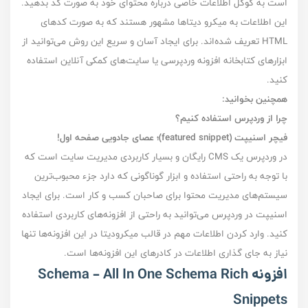
است به گوگل اطلاعات خاصی درباره محتوای خود به صورت‌ کد‌ بدهید.
این اطلاعات به میکرو دیتا‌ها مشهور هستند که به صورت کد‌های
HTML تعریف شده‌اند. برای ایجاد آسان و سریع این روش می‌توانید از
ابزار‌های کتابخانه افزونه وردپرسی یا سایت‌های کمکی آنلاین استفاده
کنید.
همچنین بخوانید:
چرا از وردپرس استفاده کنیم؟
فیچر اسنیپت (featured snippet)؛ عصای جادویی صفحه اول!
در وردپرس یک CMS رایگان و بسیار کاربردی مدیریت سایت است که
با توجه به راحتی استفاده و ابزار گوناگونی که دارد جزء محبوب‌ترین
سیستم‌های مدیریت محتوا برای صاحبان کسب و کار است. برای ایجاد
اسنیپت ‌در وردپرس می‌توانید به راحتی از افزونه‌های کاربردی استفاده
کنید. وارد کردن اطلاعات مهم در قالب میکرودیتا در این افزونه‌ها تنها
نیاز به جای گذاری اطلاعات در کادر‌های این افزونه‌ها است.
افزونه Schema – All In One Schema Rich
Snippets