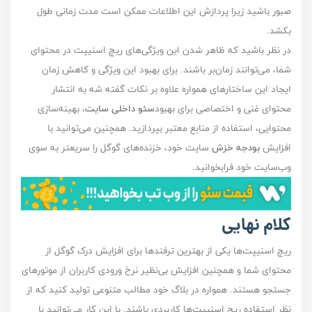
صبور باشید زیرا پردازش این اطلاعات ممکن است مدت زمانی طول
بکشد.
در نظر باشید که ظاهر شدن این ویژگی‌های ریچ اسنیپت در محتوای
شما، می‌توانند زمان‌بر باشند. برای بهبود این ویژگی و کاهش زمان
ایجاد این ساختار‌های همواره علاوه بر نکات گفته شه به انتشار
محتوای غنی و اختصاصی برای بهبود
سئو داخلی سایت
، بهینه‌سازی
محتوایی، استفاده از منابع معتبر بپردازید. همچنین می‌توانید با
افزایش
بودجه خزش
سایت خود، خزنده‌های گوگل را سریعتر به سوی
وب‌سایت خود فرابخوانید.
کلام نهایی
ریچ اسنیپت‌ها یکی از بهترین ترفند‌ها برای افزایش درک گوگل از
محتوای شما و همچنین افزایش بی‌نظیر نرخ ورودی کاربران از موتور‌های
جستجو هستند. همواره در بلاگ خود مطالب متنوعی تولید کنید که از
نظر استفاده ریچ اسنیپت‌ها کاربردی باشند. با این کار می‌توانید با