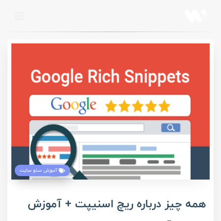
آموزش سئو سایت
همه چیز درباره ریچ اسنیپت + آموزش