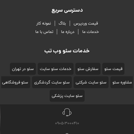
دسترسی سریع
قیمت وردپرس
بلاگ
نمونه کار
خدمات ما
درباره ما
تماس با ما
خدمات سئو وب تب
قیمت سئو
سفارش سئو
خدمات سئو سایت
سئو در تهران
مشاوره سئو
سئو سایت شرکتی
سئو سایت گردشگری
سئو فروشگاهی
سئو سایت پزشکی
0905-3000410