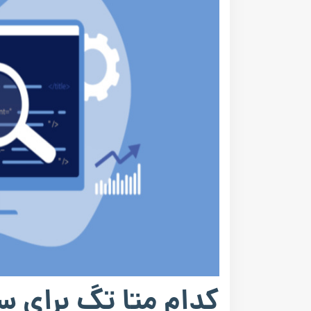
کدام متا تگ برای 