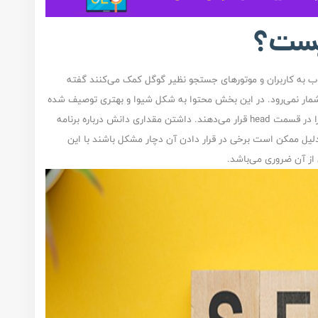
یست؟
 صفحات وب به کاربران و موتورهای جستجو نظیر گوگل کمک می‌کنند گفته
مار نمی‌رود. در این بخش محتوا به شکل شیوا و بهتری توصیف شده
و کمک زیادی به درک کل متن می‌کند. به همین خاطر آن را در قسمت head قرار می‌دهند. داشتن مقداری دانش درباره برنامه
ل ممکن است برخی در قرار دادن آن دچار مشکل باشند با این
از آن ضروری می‌باشد.