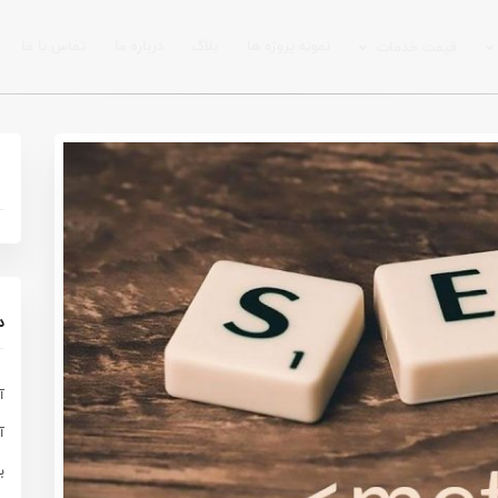
نمونه پروژه ها
بلاگ
درباره ما
تماس با ما
قیمت خدمات
د
آ
آ
ب