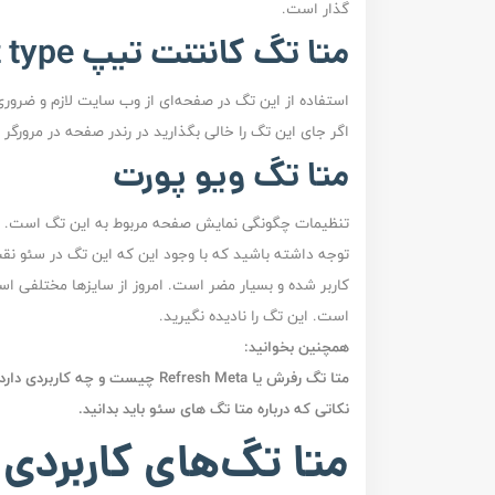
گذار است.
متا تگ کانتنت تیپ Content type
استفاده از این تگ در صفحه‌ای از وب سایت لازم و ضرور
اگر جای این تگ را خالی بگذارید در رندر صفحه در مرورگر
متا تگ ویو پورت
تنظیمات چگونگی نمایش صفحه مربوط به این تگ است. سا
توجه داشته باشید که با وجود این که این تگ در سئو نقش
کاربر شده و بسیار مضر است. امروز از سایزها مختلفی اس
است. این تگ را نادیده نگیرید.
همچنین بخوانید:
متا تگ رفرش یا Refresh Meta چیست و چه کاربردی دارد؟
نکاتی که درباره متا تگ های سئو باید بدانید.
متا تگ‌های کاربردی 