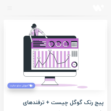
آموزش سئو سایت
پیج رنک گوگل چیست + ترفند‌های