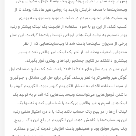
پس از چند سال از اجرای پروژه پیج رنک توسط گوگل، مدیران برخی
وب‌سایت‌ها با هدف افزایش بازدید به روشی غیر عادلانه بودند تا از
وب‌سایت های محبوب مردم در صفحات موتو جستجو رتبه بهتری
کسب کنند. از این رو با سوء استفاده از قابلیت بک لینک بیشتر و رتبه
بهتر تصمیم به تولید لینک‌های ارجاعی توسط ربات‌ها گرفتند. این عمل
برخی از مدیران سایت‌ها باعث شد تا وب‌سایت‌هایی که از نظر
محتوایی ضعیف بودند اما از نظر بک‌ لینک غیر واقعی تعداد بسیار
بیشتری داشتند در نتایج جستجو رتبه‌های بهتری قرار بگیرند.
این عمل در بازه سال های ۲۰۱۰ تا ۲۰۱۶ باعث شد که نتایج صفحات اول
گوگل غیر واقعی‌تر به نظر برسند. گوگل برای حل این مشکل و جلوگیری
از سوء استفاده اقدام به انتشار الگوریتم کبوتر نمود. الگوریتم کبوتر با
داشتن فرمول‌هایی می‌توانست وب‌سایت‌هایی که اقدام به تولید بک
لینک‌های اسپم و غیر واقعی می‌کنند را شناسایی کند و نه‌تنها بک
لینک آن‌ها را در پیج رنک حساب نکند بلکه با دادن امتیاز منفی رتبه
این وب‌سایت‌ها را کاهش دهد. این الگوریتم در رفع این باگ از پیج
رنک بسیار موفق بود و همینطور باعث افزایش قدرت کارایی و عملکرد