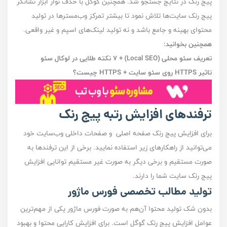
پیج رنک در نتایج جستجو شد. همچنین گوگل با حذف نوار ابزار نشانگر
پیج رنک سایت‌ها تلاش نمود تا بیشتر تمرکز وب‌مستر‌ها در تولید
محتوای بهینه و جامع باشد و نه تولید لینک‌های اسپم و غیر واقعی.
همچنین بخوانید:
تعریف سئو محلی (Local SEO) + 7 نکته طلایی در لوکال سئو
تاثیر HTTPS روی سئو سایت + HTTPS چیست؟
ترفند‌های افزایش رتبه پیج رنک
برای افزایش پیج رنک صفحه اصلی و صفحات داخلی وب‌سایت خود
می‌توانید از راهکار‌های زیر استفاده نمایید. برخی از این ترفند‌ها به
صورت مستقیم و برخی دیگر به صورت غیر مستقیم توانایی افزایش
پیج رنک سایت‌ شما را دارند.
تولید مطالب تخصصی فورس ماژور
بدون شک تولید محتوا آن‌هم به صورت فورس ماژور یکی از مهم‌ترین
عوامل افزایش پیج رنک گوگل است. برای افزایش کارایی محتوا و بهبود