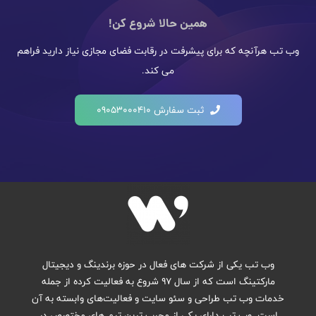
همین حالا شروع کن!
وب تب هرآنچه که برای پیشرفت در رقابت فضای مجازی نیاز دارید فراهم
می کند.
ثبت سفارش 09053000410
وب تب یکی از شرکت های فعال در حوزه برندینگ و دیجیتال
مارکتینگ است که از سال ۹۷ شروع به فعالیت کرده از جمله
خدمات وب تب طراحی و سئو سایت و فعالیت‌های وابسته به آن
است. وب تب دارای یکی از مجرب ترین تیم های مختصص در