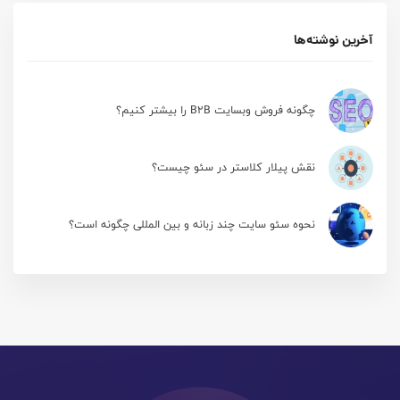
آخرین نوشته‌ها
چگونه فروش وبسایت B2B را بیشتر کنیم؟
نقش پیلار کلاستر در سئو چیست؟
نحوه سئو سایت چند زبانه و بین المللی چگونه است؟