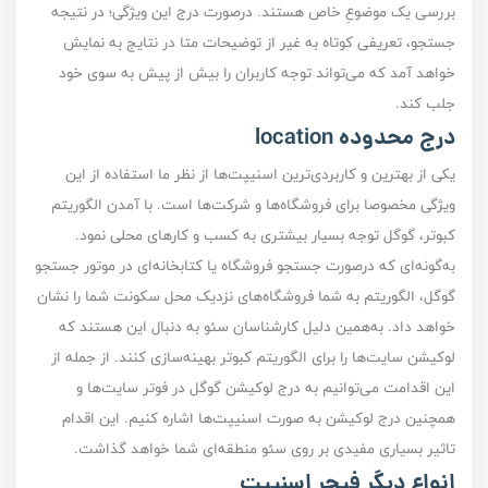
بررسی یک موضوعِ خاص هستند. درصورت درج این ویژگی؛ در نتیجه
جستجو، تعریفی کوتاه به غیر از توضیحات متا در نتایج به نمایش
خواهد آمد که می‌تواند توجه کاربران را بیش از پیش به سوی خود
جلب کند.
درج محدوده location
یکی از بهترین و کاربردی‌ترین اسنیپت‌ها از نظر ما استفاده از این
ویژگی مخصوصا برای فروشگاه‌ها و شرکت‌ها است. با آمدن الگوریتم
کبوتر، گوگل توجه بسیار بیشتری به کسب و کار‌های محلی نمود.
به‌گونه‌ای که درصورت جستجو فروشگاه یا کتابخانه‌ای در موتور جستجو
گوگل، الگوریتم به شما فروشگاه‌های نزدیک محل سکونت‌ شما را نشان
خواهد داد. به‌‌همین دلیل کارشناسان سئو به دنبال این هستند که
لوکیشن سایت‌ها را برای الگوریتم کبوتر بهینه‌سازی کنند. از جمله‌ از
این اقدامت می‌توانیم به درج لوکیشن گوگل در فوتر سایت‌ها و
همچنین درج لوکیشن به صورت اسنیپت‌ها اشاره کنیم. این اقدام
تاثیر بسیاری مفیدی بر روی سئو منطقه‌ای شما خواهد گذاشت.
انواع دیگر فیچر اسنیپت