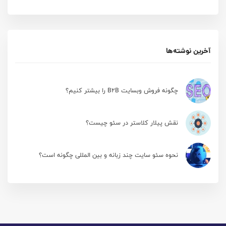
آخرین نوشته‌ها
چگونه فروش وبسایت B2B را بیشتر کنیم؟
نقش پیلار کلاستر در سئو چیست؟
نحوه سئو سایت چند زبانه و بین المللی چگونه است؟