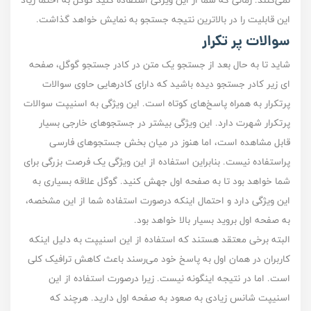
نمی‌کنند. زمانی که شما از این ویژگی استفاده کنید گوگل به احتما زیاد
این قابلیت را در بالا‌ترین نتیجه جستجو به نمایش خواهد گذاشت.
سوالات پر تکرار
شاید تا به حال بعد از جستجو یک متن در کادر جستجو گوگل، صفحه
ای زیر کادر جستجو دیده باشید که دارای کادر‌‌هایی حاوی سوالات
پرتکرار به همراه پاسخ‌های کوتاه است. این ویژگی به اسنیپت سوالات
پرتکرار شهرت دارد. این ویژگی بیشتر در جستجو‌های خارجی بسیار
قابل مشاهده است، اما هنوز در میان بخش جستجو‌های فارسی
پراستفاده نیست. بنابراین استفاده از این ویژگی یک فرصت بزرگی برای
شما خواهد بود تا به صفحه اول جهش کنید. گوگل علاقه بسیاری به
این ویژگی دارد و احتمال اینکه درصورت استفاده شما از این مشخصه،
به صفحه اول بروید بسیار بالا خواهد بود.
البته برخی معتقد هستند که استفاده از این اسنیپت به دلیل اینکه
کاربران در همان اول به پاسخ خود می‌رسند باعث کاهش ترافیک کلی
است. اما در نتیجه اینگونه نیست. زیرا درصورت استفاده از این
اسنیپت شانس زیادی به صعود به صفحه اول دارید. هرچند که