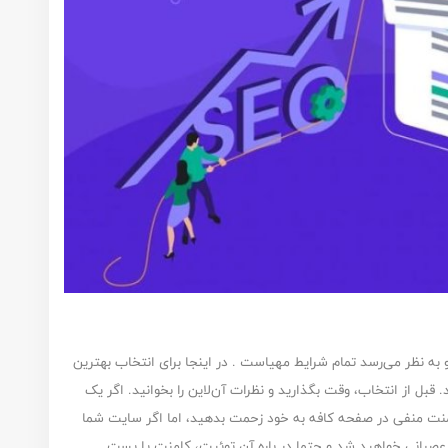
و به نظر می‌رسد تمام شرایط مهیاست . در اینجا برای انتخاب بهترین
بل از انتخاب، وقت بگذارید و نظرات آن‌لاین را بخوانید. اگر یک
امنت منفی در صفحه کافه به خود زحمت بدهید، اما اگر سایت شما
 عصبانی خواهید شد و حتما در باره آن توئیت، کامنت یا پست