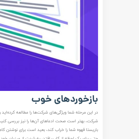
بازخوردهای خوب
در این مرحله شما ویژگی‌های شرکت‌ها را مطالعه کرده‌اید 
شرکت، بهتر است صحت ادعاهای آن‌ها را نیز بررسی کنید. ق
باریستا قهوه شما را خراب کند، بعید است برای نوشتن ک
حتی برای یک لحظه از کار بیافتد، به شدت از میزبان خود