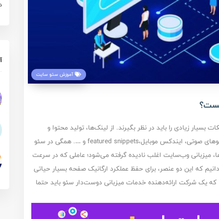
د
آ
آموزش سئو سایت
یست؟
سیار زیادی را باید در نظر بگیرند. از لینک‌ها، تولید محتوا و
نقشه‌های وب‌سایت گرفته تا موارد جدید‌تری مانند جستجو‌های صوتی، ایندکس موبایل،featured snippets و …. همگی در سئو
ا، میزبانی وب‌سایت اغلب نادیده گرفته می‌شود؛ عاملی که در سرعت
یم که این دو عنصر، برای حفظ عملکرد ارگانیک صفحه بسیار حیاتی
 که یک شرکت ارائه‌دهنده خدمات میزبانی دوست‌دار سئو باید حتما