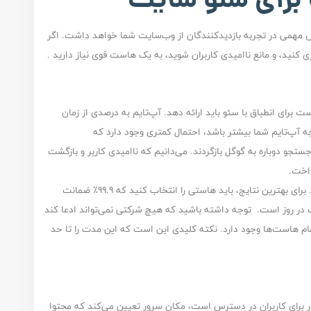
ش مهمی در تجربه بازدیدکنندگان از وب‌سایت شما خواهد داشت. اگر
کنید، و مانع ناامیدی کاربران شوید، به یک هاست قوی نیاز دارید .
 هاست برای انطباق با سئو باید ارائه دهد. آپ‌تایم به درصدی از زمان
 آپ‌تایم شما بیشتر باشد، احتمال کمتری وجود دارد که
جو دوباره به گوگل بازگردند. می‌دانیم که ناامیدی کاربر و بازگشت
داخت.
هاست‌های قابل‌اعتماد، آپ‌تایم‌های بالاتری ارائه می‌دهند. برای بهترین نتایج، باید هاستی را انتخاب کنید که ۹۹.۹٪ ضمانت
 که به معنای تقریبا ۱.۴۴ دقیقه توقف در روز است. توجه داشته باشید که هیچ‌ شرکتی نمی‌تواند ادعا کند
مام هاست‌ها وجود دارد. نکته کلیدی این است که این مدت را تا حد
 برای کاربران در دسترس است، مکان سرور تعیین می‌کند که محتوا