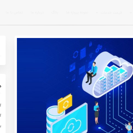
نمونه پروژه ها
بلاگ
درباره ما
تماس با ما
قیمت خدمات
د
آ
آ
ب